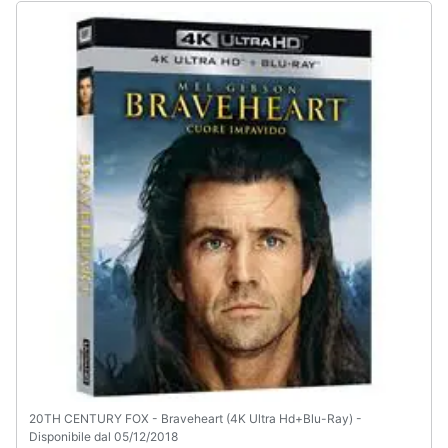
20TH CENTURY FOX - Braveheart (4K Ultra Hd+Blu-Ray) -
Disponibile dal 05/12/2018