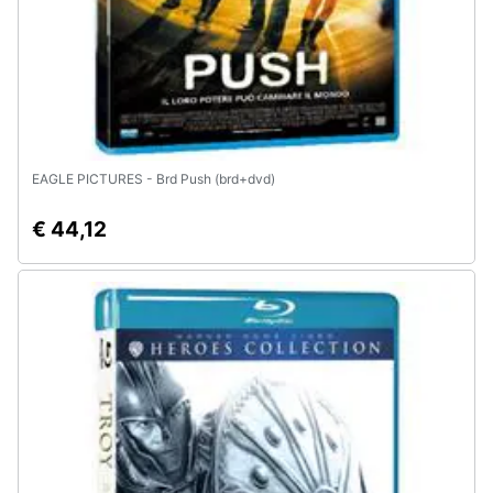
EAGLE PICTURES - Brd Push (brd+dvd)
€ 44,12