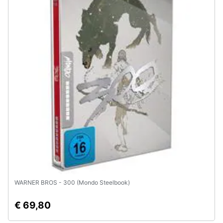
Assistenza
clienti
Esci
WARNER BROS - 300 (Mondo Steelbook)
€ 69,80