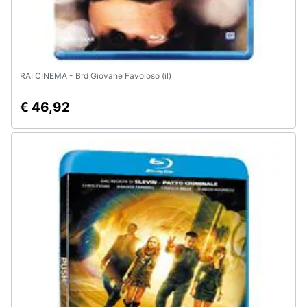
RAI CINEMA - Brd Giovane Favoloso (il)
€ 46,92