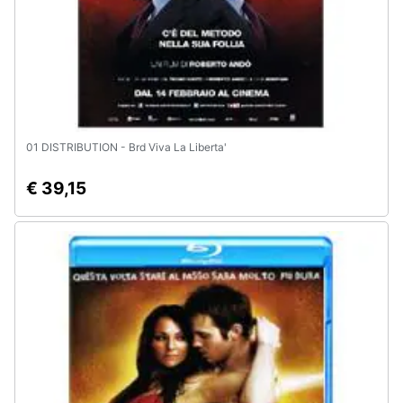
Assistenza
clienti
Esci
01 DISTRIBUTION - Brd Viva La Liberta'
€ 39,15