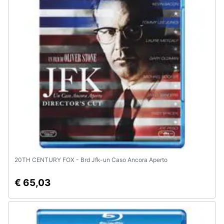
20TH CENTURY FOX - Brd Jfk-un Caso Ancora Aperto
€ 65,03