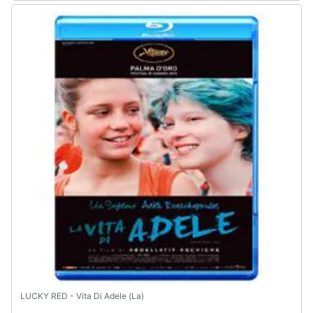
LUCKY RED - Vita Di Adele (La)