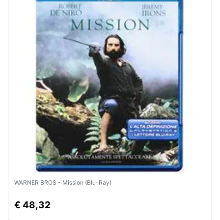
WARNER BROS - Mission (Blu-Ray)
€ 48,32