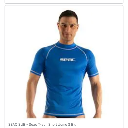
SEAC SUB - Seac T-sun Short Uomo S Blu