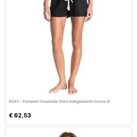
Assistenza
clienti
Esci
ROXY - Pantaloni Oceanside Short Abbigliamento Donna Xl
€ 62,53