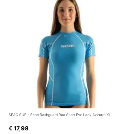
SEAC SUB - Seac Rashguard Raa Short Evo Lady Azzurro Xl
€ 17,98