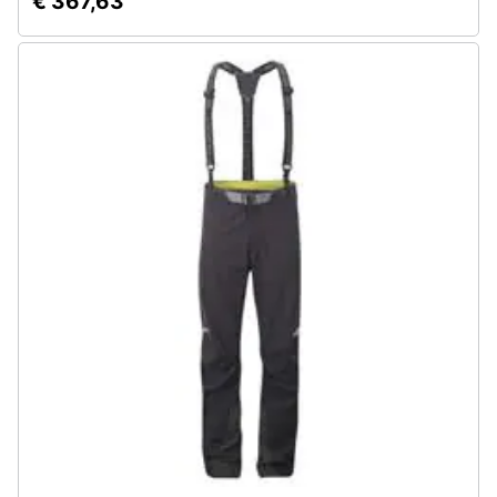
€ 367,63