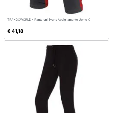
TRANGOWORLD - Pantaloni Evans Abbigliamento Uomo Xl
€ 41,18