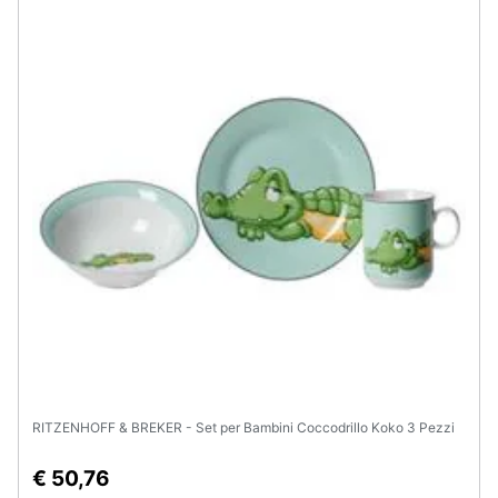
Assistenza
clienti
Esci
RITZENHOFF & BREKER - Set per Bambini Coccodrillo Koko 3 Pezzi
€ 50,76