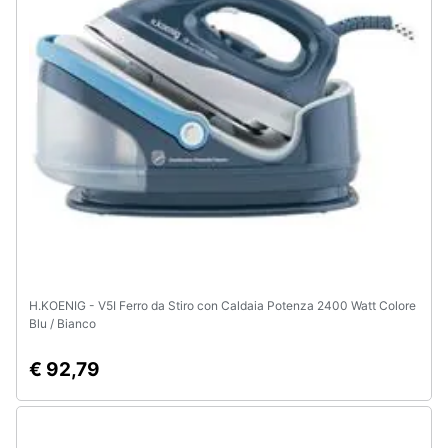
H.KOENIG - V5I Ferro da Stiro con Caldaia Potenza 2400 Watt Colore
Blu / Bianco
€ 92,79