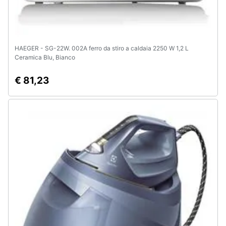
HAEGER - SG-22W. 002A ferro da stiro a caldaia 2250 W 1,2 L
Ceramica Blu, Bianco
€ 81,23