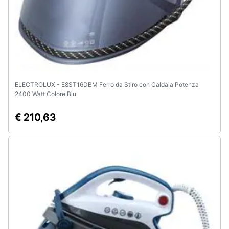
ELECTROLUX - E8ST16DBM Ferro da Stiro con Caldaia Potenza
2400 Watt Colore Blu
€ 210,63