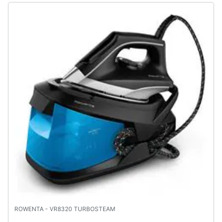
Assistenza
clienti
Esci
ROWENTA - VR8320 TURBOSTEAM