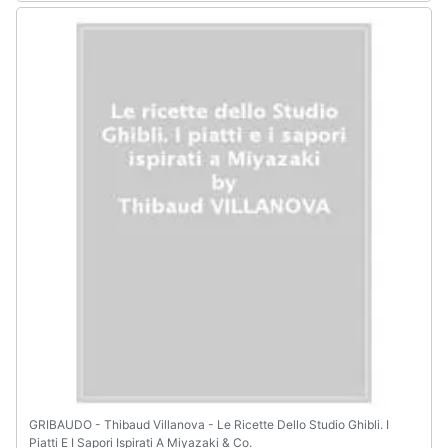
Assistenza
clienti
Esci
GRIBAUDO - Thibaud Villanova - Le Ricette Dello Studio Ghibli. I
Piatti E I Sapori Ispirati A Miyazaki & Co.