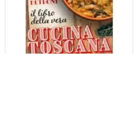
GIUNTI DEMETRA - Paolo Petroni - Il Libro Della Vera Cucina
Toscana
€ 9,99