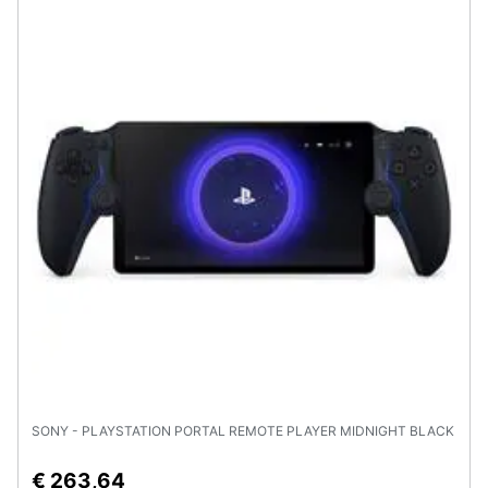
SONY - PLAYSTATION PORTAL REMOTE PLAYER MIDNIGHT BLACK
€ 263,64