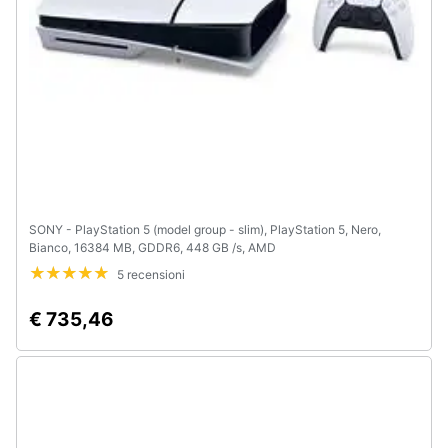
SONY - PlayStation 5 (model group - slim), PlayStation 5, Nero,
Bianco, 16384 MB, GDDR6, 448 GB /s, AMD
5 recensioni
€ 735,46