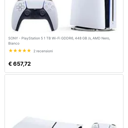
SONY - PlayStation 5 1 TB Wi-Fi GDDR6, 448 GB /s, AMD Nero,
Bianco
2 recensioni
€ 657,72