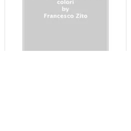
GRIBAUDO - Francesco Zito - Il Mio Primo Libro Di Lettere E Numeri.
Ediz. A Colori
€ 12,99