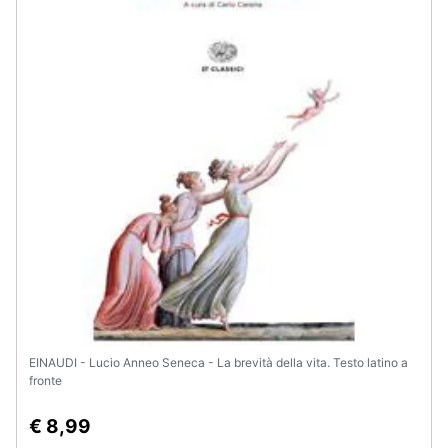
Assistenza
clienti
Esci
EINAUDI - Lucio Anneo Seneca - La brevità della vita. Testo latino a
fronte
€ 8,99