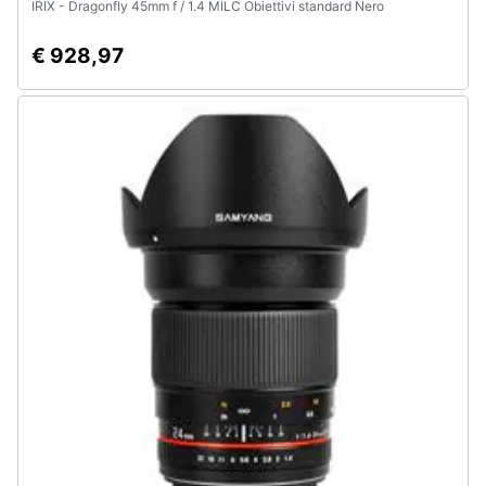
IRIX - Dragonfly 45mm f / 1.4 MILC Obiettivi standard Nero
€ 928,97