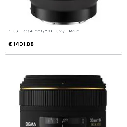
ZEISS - Batis 40mm f / 2.0 CF Sony E-Mount
€ 1401,08