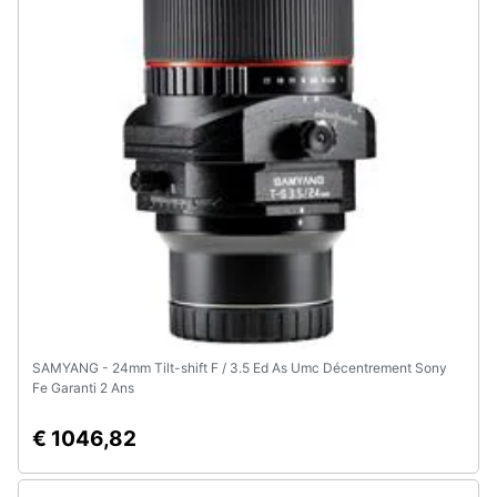
SAMYANG - 24mm Tilt-shift F / 3.5 Ed As Umc Décentrement Sony
Fe Garanti 2 Ans
€ 1046,82