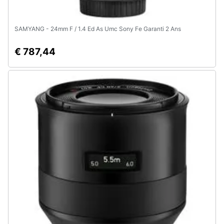
SAMYANG - 24mm F / 1.4 Ed As Umc Sony Fe Garanti 2 Ans
€ 787,44