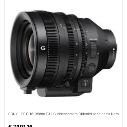
SONY - FE C 16-35mm T3.1 G Videocamera Obiettivi per cinema Nero
€ 7491,16