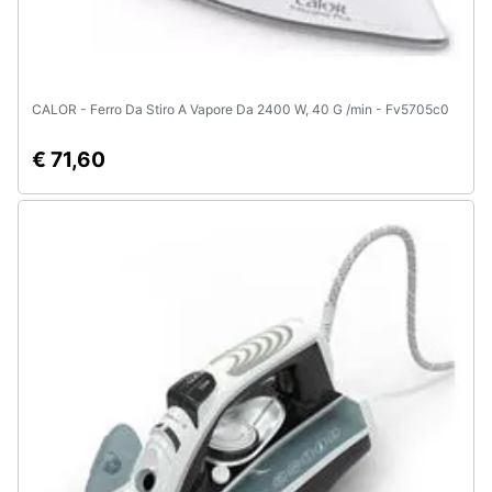
CALOR - Ferro Da Stiro A Vapore Da 2400 W, 40 G /min - Fv5705c0
€ 71,60