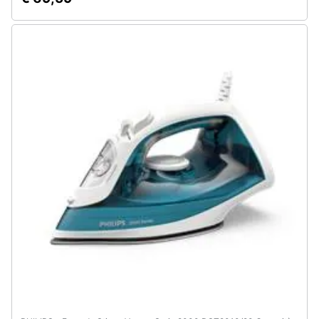
Assistenza
clienti
Esci