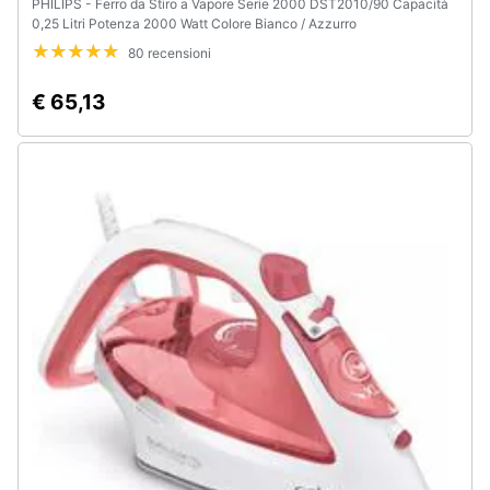
PHILIPS - Ferro da Stiro a Vapore Serie 2000 DST2010/90 Capacità
0,25 Litri Potenza 2000 Watt Colore Bianco / Azzurro
80 recensioni
€ 65,13