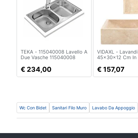
TEKA - 115040008 Lavello A
VIDAXL - Lavandino
Due Vasche 115040008
45x30x12 Cm In
Crema
€ 234,00
€ 157,07
Wc Con Bidet
Sanitari Filo Muro
Lavabo Da Appoggio