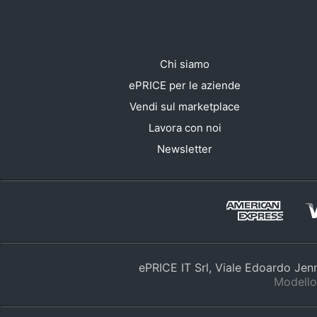
Chi siamo
ePRICE per le aziende
Vendi sul marketplace
Lavora con noi
Newsletter
ePRICE IT Srl, Viale Edoardo Je
Modello