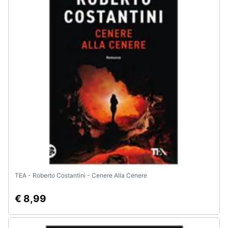
TEA - Roberto Costantini - Cenere Alla Cenere
€ 8,99