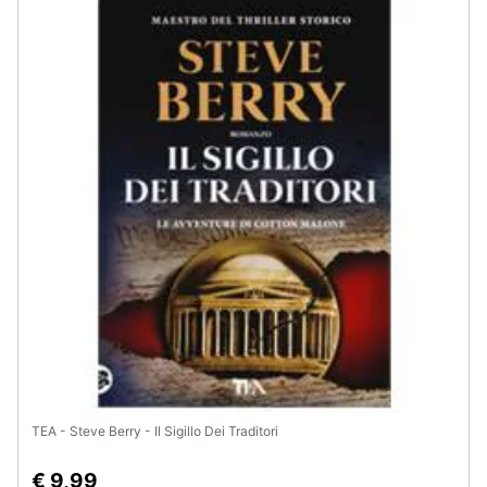
TEA - Steve Berry - Il Sigillo Dei Traditori
€ 9,99