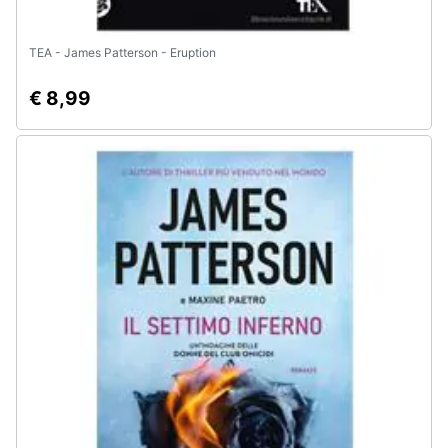
TEA - James Patterson - Eruption
€ 8,99