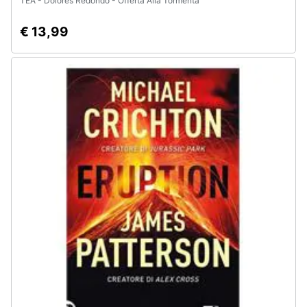
TEA - Dolores Redondo - Offerta Alla Tormenta
€ 13,99