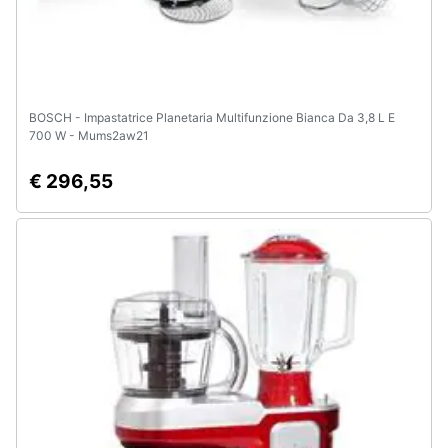
BOSCH - Impastatrice Planetaria Multifunzione Bianca Da 3,8 L E
700 W - Mums2aw21
€ 296,55