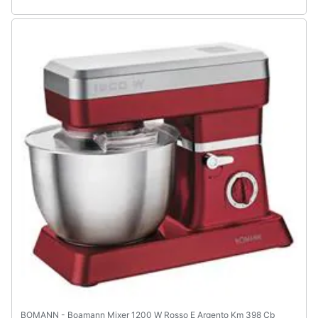
Assistenza
clienti
Esci
BOMANN - Boamann Mixer 1200 W Rosso E Argento Km 398 Cb