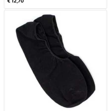
€ 12,70