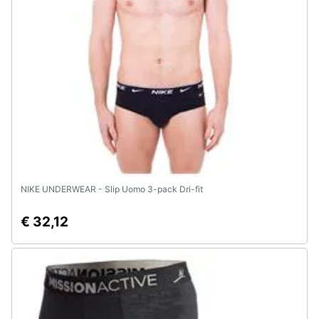
Assistenza
clienti
Esci
NIKE UNDERWEAR - Slip Uomo 3-pack Dri-fit
€ 32,12