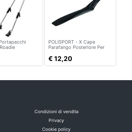
POLISPORT - X Cape
 Roadie
Parafango Posteriore Per
Bicicletta, 27,5-29""
6
€ 12,20
Condizioni di vendita
Privacy
Cookie policy