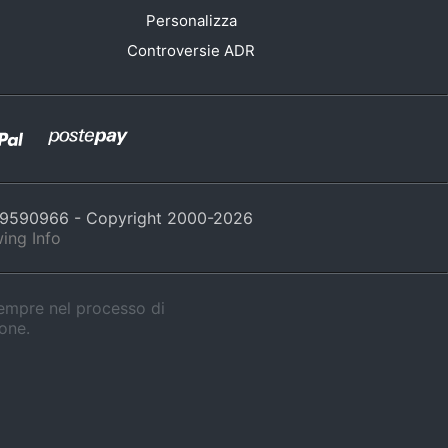
Personalizza
Controversie ADR
429590966 - Copyright 2000-
2026
ing Info
sempre nel processo di
ione.