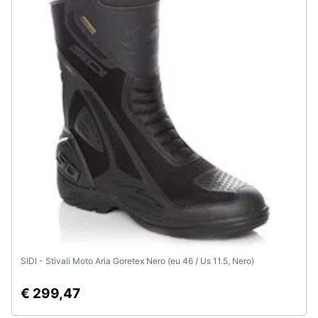
Assistenza
clienti
Esci
SIDI - Stivali Moto Aria Goretex Nero (eu 46 / Us 11.5, Nero)
€ 299,47