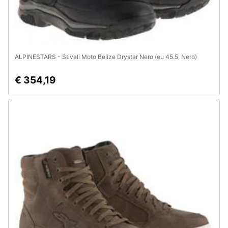
ALPINESTARS - Stivali Moto Belize Drystar Nero (eu 45.5, Nero)
€ 354,19