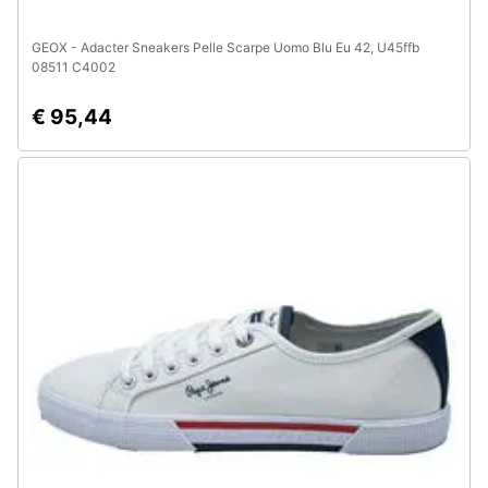
GEOX - Adacter Sneakers Pelle Scarpe Uomo Blu Eu 42, U45ffb
08511 C4002
€ 95,44