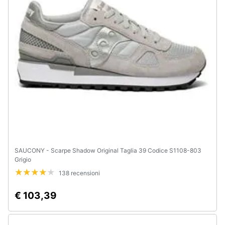
Assistenza
clienti
Esci
SAUCONY - Scarpe Shadow Original Taglia 39 Codice S1108-803
Grigio
138 recensioni
€ 103,39