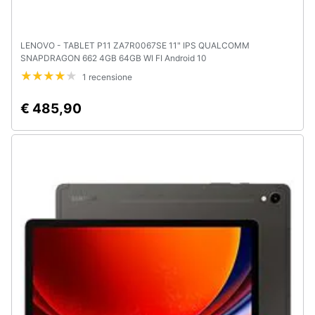
LENOVO - TABLET P11 ZA7R0067SE 11" IPS QUALCOMM
SNAPDRAGON 662 4GB 64GB WI FI Android 10
1 recensione
€ 485,90