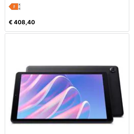
Assistenza
clienti
€ 408,40
Esci