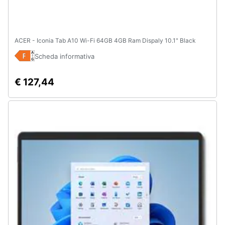
ACER - Iconia Tab A10 Wi-Fi 64GB 4GB Ram Dispaly 10.1" Black
Scheda informativa
€ 127,44