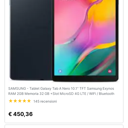
SAMSUNG - Tablet Galaxy Tab A Nero 10.1" TFT Samsung Exynos
RAM 2GB Memoria 32 GB +Slot MicroSD 4G LTE / WiFi / Bluetooth
5.0 Fotocamera 8Mpx Android -
145 recensioni
€ 450,36