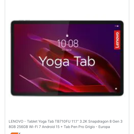
LENOVO - Tablet Yoga Tab TB710FU 11.1" 3.2K Snapdragon 8 Gen 3
8GB 256GB Wi-Fi 7 Android 15 + Tab Pen Pro Grigio - Europa