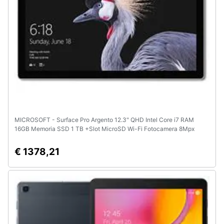
MICROSOFT - Surface Pro Argento 12.3" QHD Intel Core i7 RAM
16GB Memoria SSD 1 TB +Slot MicroSD Wi-Fi Fotocamera 8Mpx
Windows 10 Pro - Europa
€ 1378,21