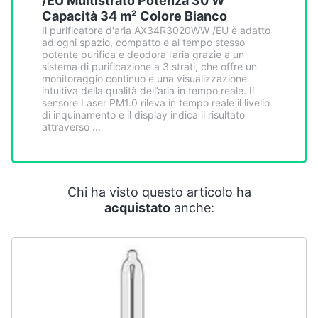
/EU Multistrato Potenza 30 W
Capacità 34 m² Colore Bianco
Il purificatore d'aria AX34R3020WW /EU è adatto
ad ogni spazio, compatto e al tempo stesso
potente purifica e deodora l’aria grazie a un
sistema di purificazione a 3 strati, che offre un
monitoraggio continuo e una visualizzazione
intuitiva della qualità dell’aria in tempo reale. Il
sensore Laser PM1.0 rileva in tempo reale il livello
di inquinamento e il display indica il risultato
attraverso ...
Chi ha visto questo articolo ha
acquistato
anche: