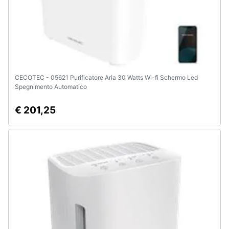
CECOTEC - 05621 Purificatore Aria 30 Watts Wi-fi Schermo Led
Spegnimento Automatico
€ 201,25