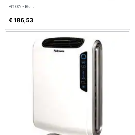
VITESY - Eteria
€ 186,53