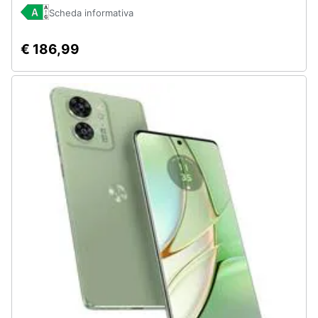
6600mAh Blooming Purple
Scheda informativa
€ 186,99