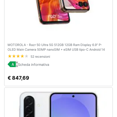
MOTOROLA - Razr 50 Ultra 5G 512GB 12GB Ram Display 6.9" P-
OLED Main Camera 50MP nanoSIM + eSIM USB tipo-C Android 14
Snapdragon 8s Gen3 4000mAh Peach Fuzz
52 recensioni
Scheda informativa
€ 847,69