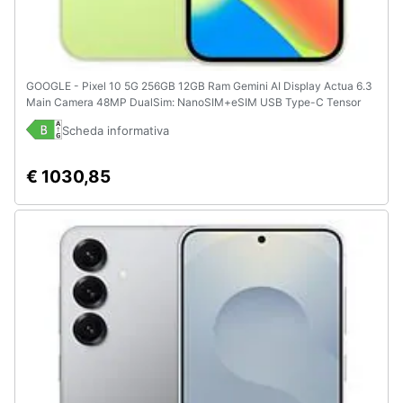
GOOGLE - Pixel 10 5G 256GB 12GB Ram Gemini AI Display Actua 6.3
Main Camera 48MP DualSim: NanoSIM+eSIM USB Type-C Tensor
G5 Android 16 4970mAh Verde Cedro
Scheda informativa
€ 1030,85