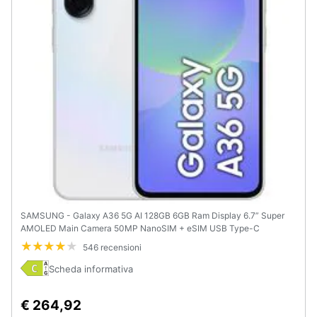
SAMSUNG - Galaxy A36 5G AI 128GB 6GB Ram Display 6.7” Super
AMOLED Main Camera 50MP NanoSIM + eSIM USB Type-C
Snapdragon 6 Gen 3 Android 15 5000 mAh Awesome White Italia
546 recensioni
Scheda informativa
€ 264,92