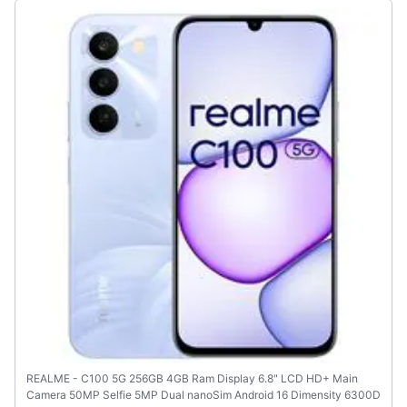
REALME - C100 5G 256GB 4GB Ram Display 6.8" LCD HD+ Main
Camera 50MP Selfie 5MP Dual nanoSim Android 16 Dimensity 6300D