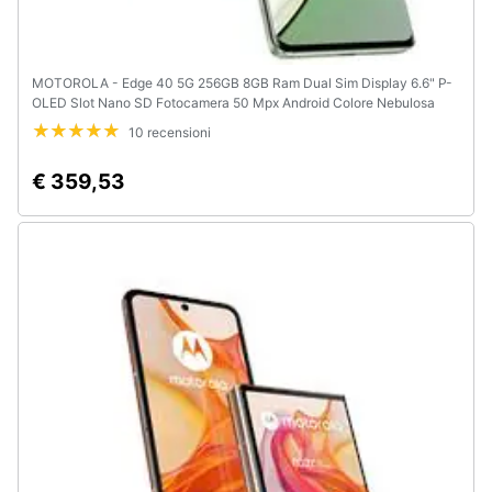
MOTOROLA - Edge 40 5G 256GB 8GB Ram Dual Sim Display 6.6" P-
OLED Slot Nano SD Fotocamera 50 Mpx Android Colore Nebulosa
Green
10 recensioni
€ 359,53