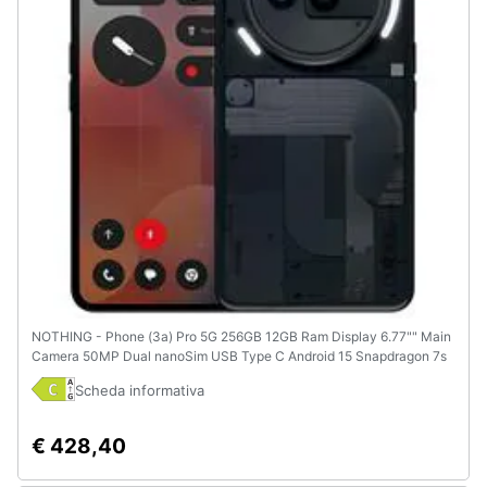
NOTHING - Phone (3a) Pro 5G 256GB 12GB Ram Display 6.77"" Main
Camera 50MP Dual nanoSim USB Type C Android 15 Snapdragon 7s
Gen 3 5000mAh Black
Scheda informativa
€ 428,40