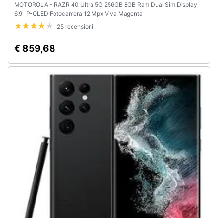
MOTOROLA - RAZR 40 Ultra 5G 256GB 8GB Ram Dual Sim Display
6.9" P-OLED Fotocamera 12 Mpx Viva Magenta
25 recensioni
€ 859,68