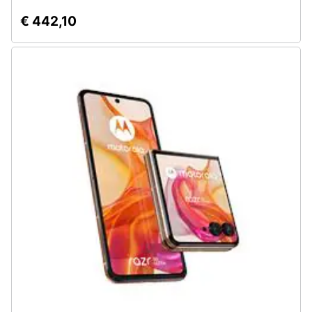
Assistenza
€ 442,10
clienti
Esci