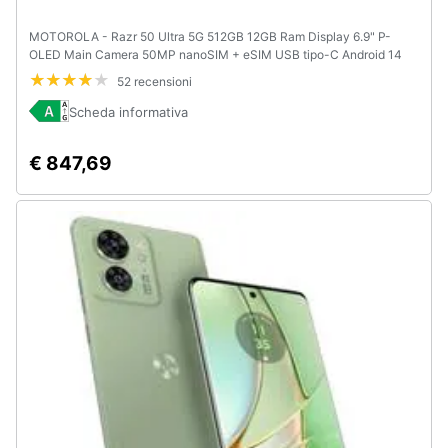
MOTOROLA - Razr 50 Ultra 5G 512GB 12GB Ram Display 6.9" P-
OLED Main Camera 50MP nanoSIM + eSIM USB tipo-C Android 14
Snapdragon 8s Gen3 4000mAh Peach Fuzz
52 recensioni
Scheda informativa
€ 847,69