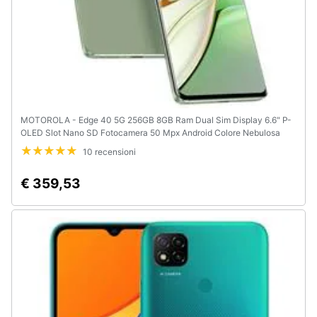
MOTOROLA - Edge 40 5G 256GB 8GB Ram Dual Sim Display 6.6" P-
OLED Slot Nano SD Fotocamera 50 Mpx Android Colore Nebulosa
Green
10 recensioni
€ 359,53