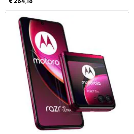
€ 264,18