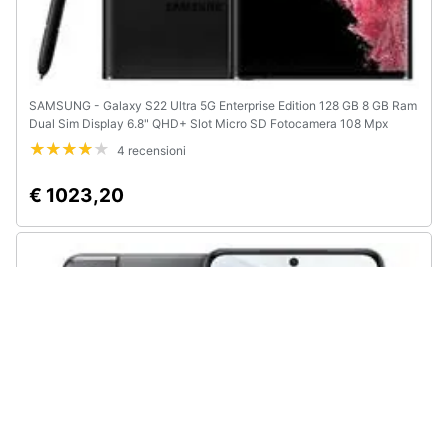
SAMSUNG - Galaxy S22 Ultra 5G Enterprise Edition 128 GB 8 GB Ram
Dual Sim Display 6.8" QHD+ Slot Micro SD Fotocamera 108 Mpx
Android Europa Phantom Black
4 recensioni
€ 1023,20