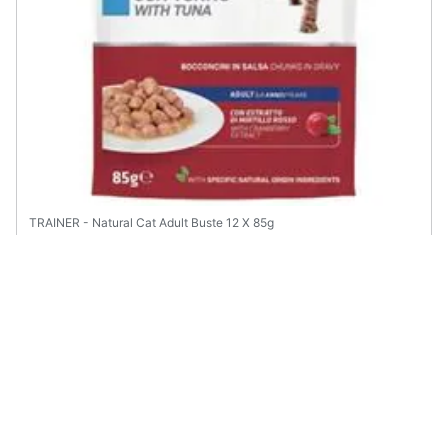
TRAINER - Natural Cat Adult Buste 12 X 85g
€ 4,60