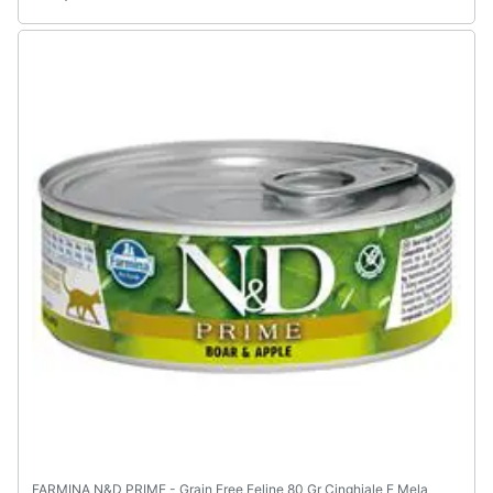
FARMINA N&D PRIME - Grain Free Feline 80 Gr Cinghiale E Mela