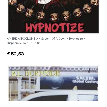
AMERICAN/COLUMBIA - System Of A Down - Hypnotize -
Disponibile dal 12/10/2018
€ 52,53