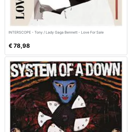
INTERSCOPE - Tony / Lady Gaga Bennett - Love For Sale
€ 78,98