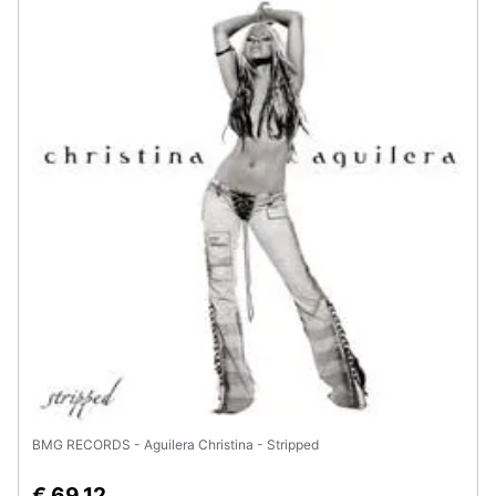
BMG RECORDS - Aguilera Christina - Stripped
€ 69,12