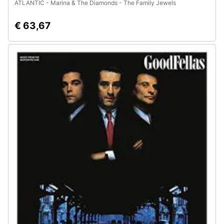
ATLANTIC - Marina & The Diamonds - The Family Jewels
€ 63,67