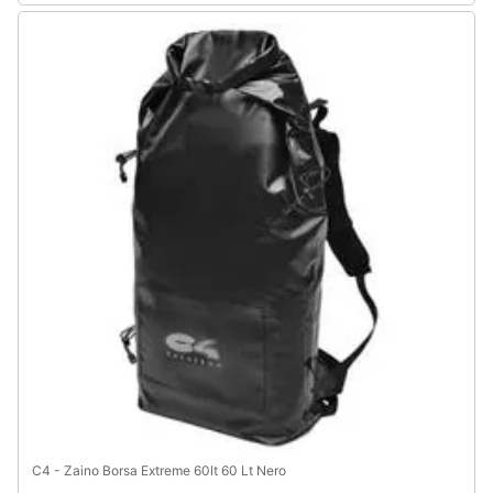
C4 - Zaino Borsa Extreme 60lt 60 Lt Nero