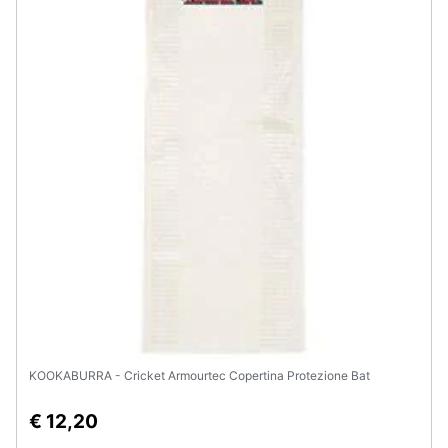
Assistenza
clienti
Esci
KOOKABURRA - Cricket Armourtec Copertina Protezione Bat
€ 12,20