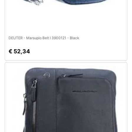
DEUTER - Marsupio Belt I 3900121 - Black
€ 52,34