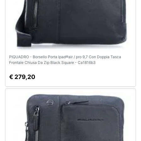
PIQUADRO - Borsello Porta Ipad®air / pro 9,7 Con Doppia Tasca
Frontale Chiusa Da Zip Black Square - Ca1816b3
€ 279,20