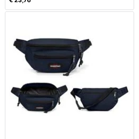
€ 23,76