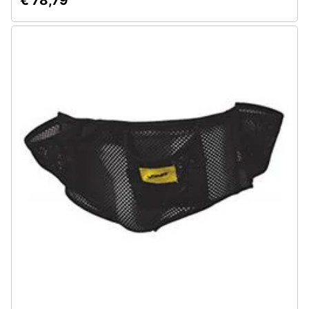
€ 78,79