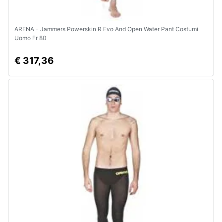
ARENA - Jammers Powerskin R Evo And Open Water Pant Costumi
Uomo Fr 80
€ 317,36