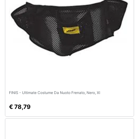
Assistenza
clienti
Esci
FINIS - Ultimate Costume Da Nuoto Frenato, Nero, Xl
€ 78,79