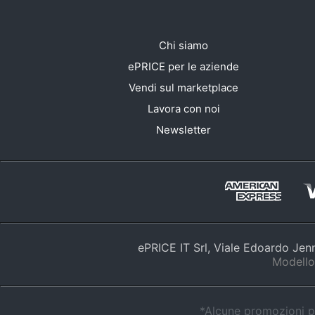
Chi siamo
ePRICE per le aziende
Vendi sul marketplace
Lavora con noi
Newsletter
ePRICE IT Srl, Viale Edoardo Je
Modello
*Alcune promozioni po