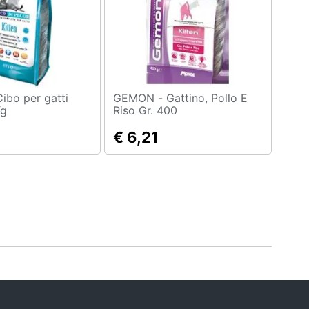
GEMON - Gattino, Pollo E
Kg
Riso Gr. 400
€ 6,21