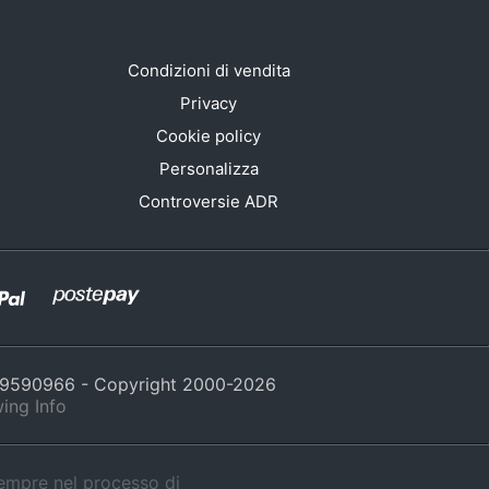
Condizioni di vendita
Privacy
Cookie policy
Personalizza
Controversie ADR
429590966 - Copyright 2000-
2026
ing Info
sempre nel processo di