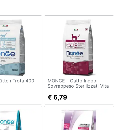
MONGE - Gatto Indoor -
Sovrappeso Sterilizzati Vita
In Casa - Gr. 400
€ 6,79