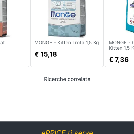
MONGE - Kitten Trota 1,5 Kg
MONGE - Cibo per gatti
Kitten 1,5 
€ 15,18
€ 7,36
Ricerche correlate
ePRICE ti serve