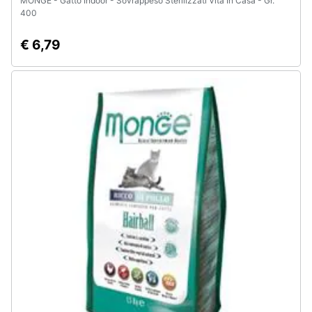
MONGE - Gatto Indoor - Sovrappeso Sterilizzati Vita In Casa - Gr.
400
€ 6,79