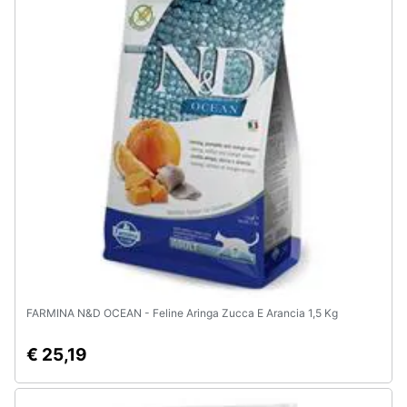
Assistenza
clienti
Esci
FARMINA N&D OCEAN - Feline Aringa Zucca E Arancia 1,5 Kg
€ 25,19