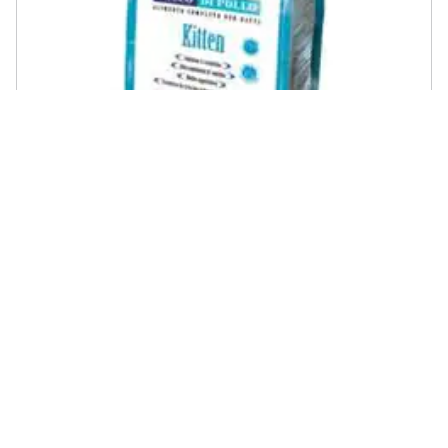
MONGE - Cibo per gatti Kitten 1,5 Kg
€ 7,36