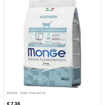
MONGE - Kitten Trota 400 Gr
€ 7,36