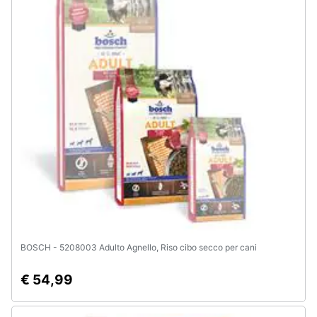
Assistenza
clienti
Esci
BOSCH - 5208003 Adulto Agnello, Riso cibo secco per cani
€ 54,99