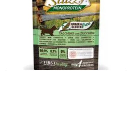
STUZZY MONOPROTEICO - Grain Free Puppy 150 Gr Tacchino E
Zucchine
€ 2,49