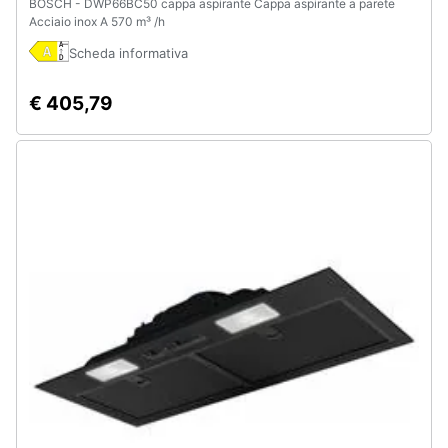
BOSCH - DWP66BC50 cappa aspirante Cappa aspirante a parete
Acciaio inox A 570 m³ /h
Scheda informativa
€ 405,79