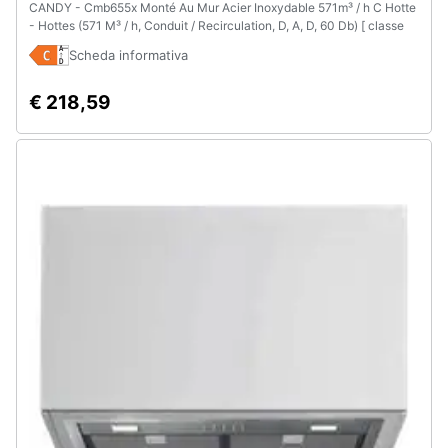
CANDY - Cmb655x Monté Au Mur Acier Inoxydable 571m³ / h C Hotte
- Hottes (571 M³ / h, Conduit / Recirculation, D, A, D, 60 Db) [ classe
Énergétique C]
Scheda informativa
€ 218,59