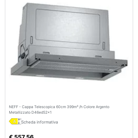
NEFF - Cappa Telescopica 60cm 399m³ /h Colore Argento
Metallizzato D46ed52x1
Scheda informativa
€ 557,56