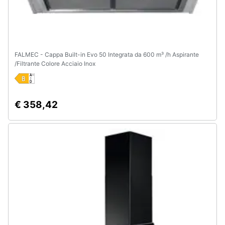
FALMEC - Cappa Built-in Evo 50 Integrata da 600 m³ /h Aspirante
/Filtrante Colore Acciaio Inox
€ 358,42