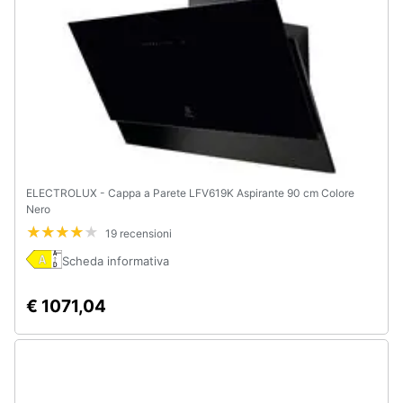
ELECTROLUX - Cappa a Parete LFV619K Aspirante 90 cm Colore
Nero
19 recensioni
Scheda informativa
€ 1071,04