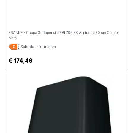
FRANKE - Cappa Sottopensile FBI 705 BK Aspirante 70 cm Colore
Nero
Scheda informativa
€ 174,46