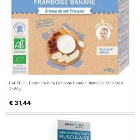
Assistenza
clienti
Esci
BABYBIO - Borraccia Birra Lampone Banana Biologica Per 6 Mesi
4x85g
€ 31,44