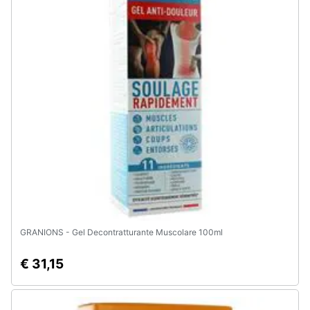
GRANIONS - Gel Decontratturante Muscolare 100ml
€ 31,15