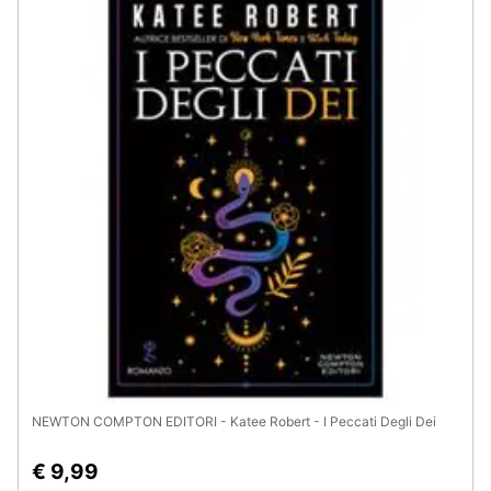
Assistenza
clienti
Esci
NEWTON COMPTON EDITORI - Katee Robert - I Peccati Degli Dei
€ 9,99