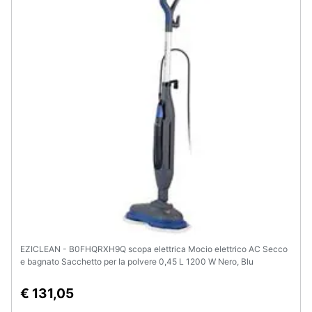
EZICLEAN - B0FHQRXH9Q scopa elettrica Mocio elettrico AC Secco
e bagnato Sacchetto per la polvere 0,45 L 1200 W Nero, Blu
€ 131,05