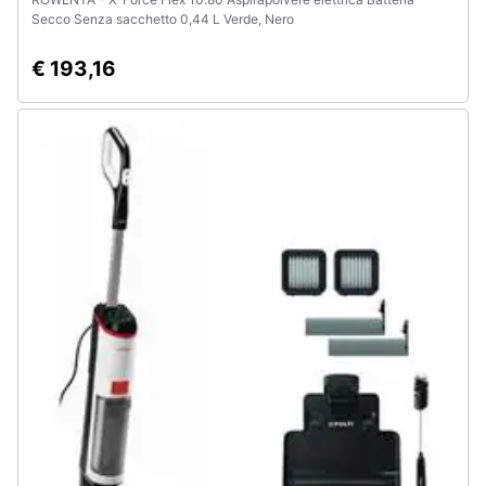
Secco Senza sacchetto 0,44 L Verde, Nero
€ 193,16