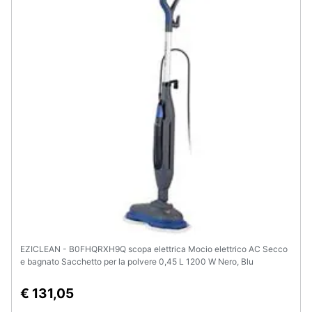
EZICLEAN - B0FHQRXH9Q scopa elettrica Mocio elettrico AC Secco
e bagnato Sacchetto per la polvere 0,45 L 1200 W Nero, Blu
€ 131,05