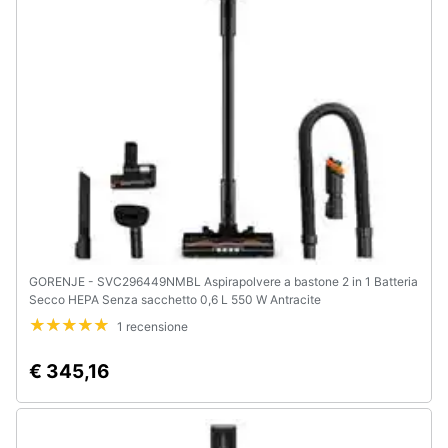
GORENJE - SVC296449NMBL Aspirapolvere a bastone 2 in 1 Batteria
Secco HEPA Senza sacchetto 0,6 L 550 W Antracite
1 recensione
€ 345,16