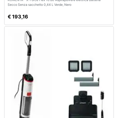
Secco Senza sacchetto 0,44 L Verde, Nero
€ 193,16