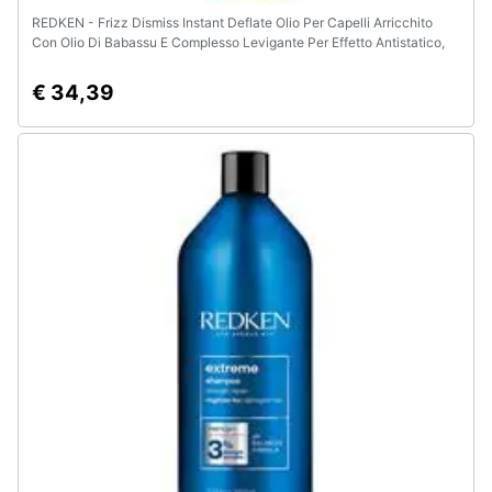
REDKEN - Frizz Dismiss Instant Deflate Olio Per Capelli Arricchito
Con Olio Di Babassu E Complesso Levigante Per Effetto Antistatico,
125 Ml
€ 34,39