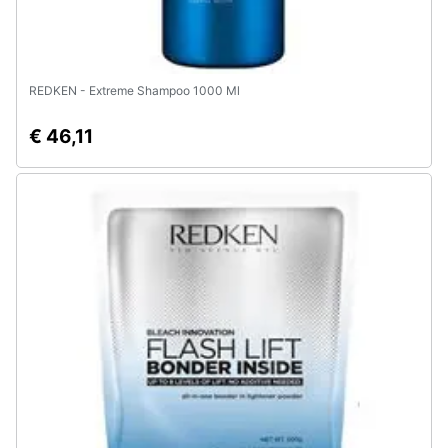
REDKEN - Extreme Shampoo 1000 Ml
€ 46,11