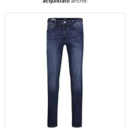
acquistato
anche: