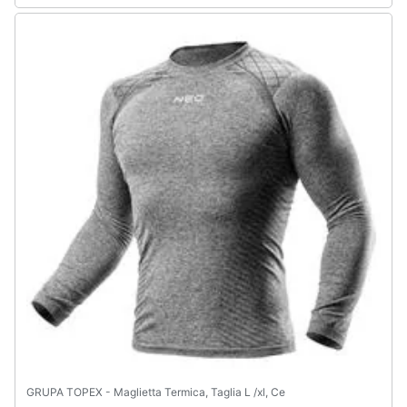
GRUPA TOPEX - Maglietta Termica, Taglia L /xl, Ce