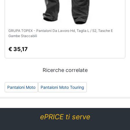
GRUPA TOPEX - Pantaloni Da Lavoro Hd, Taglia L / 52, Tasche E
Gambe Staccabili
€ 35,17
Ricerche correlate
Pantaloni Moto
Pantaloni Moto Touring
ePRICE ti serve