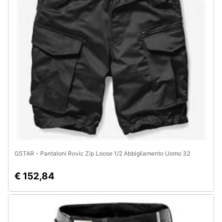
GSTAR - Pantaloni Rovic Zip Loose 1/2 Abbigliamento Uomo 32
€ 152,84