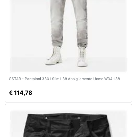
GSTAR - Pantaloni 3301 Slim L38 Abbigliamento Uomo W34-l38
€ 114,78