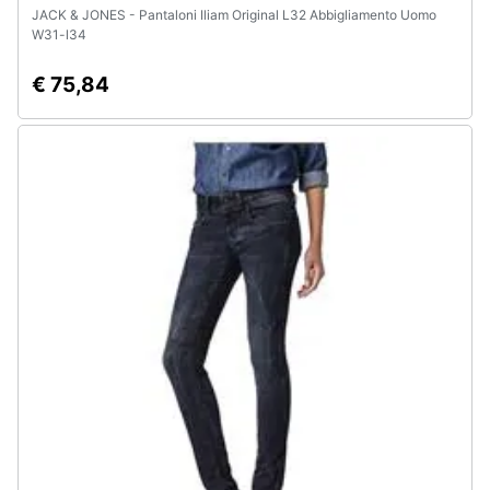
JACK & JONES - Pantaloni Iliam Original L32 Abbigliamento Uomo
W31-l34
€ 75,84