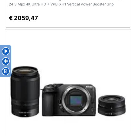
24.3 Mpx 4K Ultra HD + VPB-XH1 Vertical Power Booster Grip
€ 2059,47