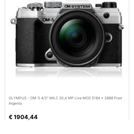
OLYMPUS - OM-5 4/3" MILC 20,4 MP Live MOS 5184 x 3888 Pixel
Argento
€ 1904,44