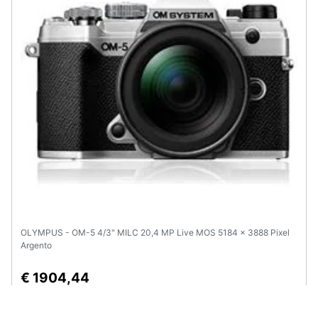
OLYMPUS - OM-5 4/3" MILC 20,4 MP Live MOS 5184 x 3888 Pixel
Argento
€ 1904,44