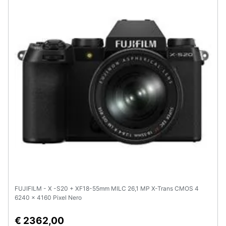
FUJIFILM - X -S20 + XF18-55mm MILC 26,1 MP X-Trans CMOS 4
6240 x 4160 Pixel Nero
€ 2362,00