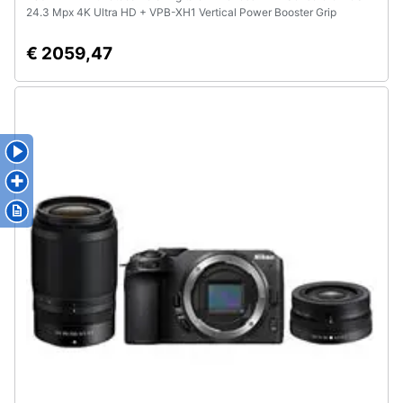
24.3 Mpx 4K Ultra HD + VPB-XH1 Vertical Power Booster Grip
€ 2059,47