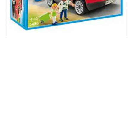
PLAYMOBIL - 5436, 23 cm, 13 cm, 13 cm
€ 129,21