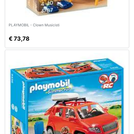
PLAYMOBIL - Clown Musicisti
€ 73,78