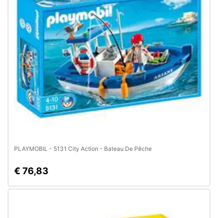
Assistenza
clienti
Esci
PLAYMOBIL - 5131 City Action - Bateau De Pêche
€ 76,83