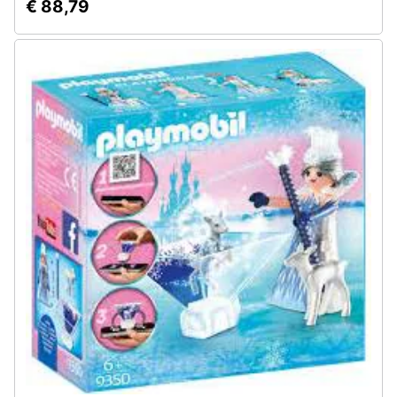
€ 88,79