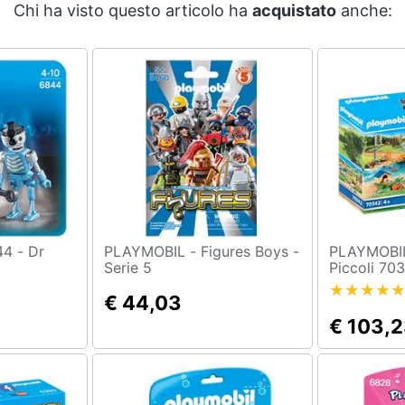
Chi ha visto questo articolo ha
acquistato
anche:
PLAYMOBIL - Figures Boys -
PLAYMOBIL - Lo Zo
Serie 5
Piccoli 70
€ 44,03
€ 103,