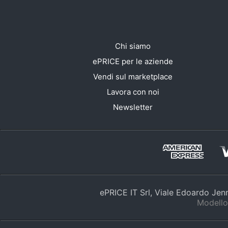
Chi siamo
ePRICE per le aziende
Vendi sul marketplace
Lavora con noi
Newsletter
ePRICE IT Srl, Viale Edoardo Je
Modello