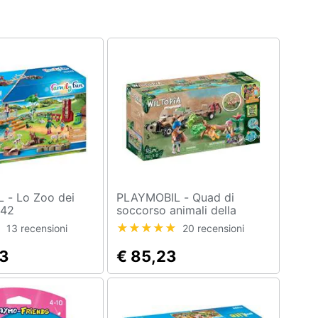
o dei
PLAYMOBIL - Quad di
342
soccorso animali della
Amazzonia
13 recensioni
20 recensioni
23
€ 85,23