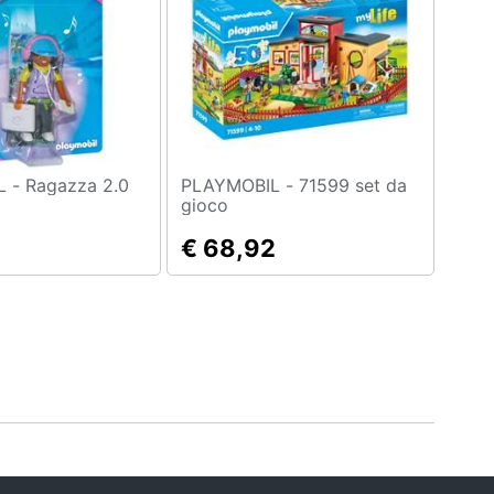
PLAYMOBIL - Ragazza 2.0
PLAYMOBIL - 71599 set da
gioco
€ 68,92