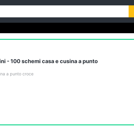
ni - 100 schemi casa e cusina a punto
ina a punto croce