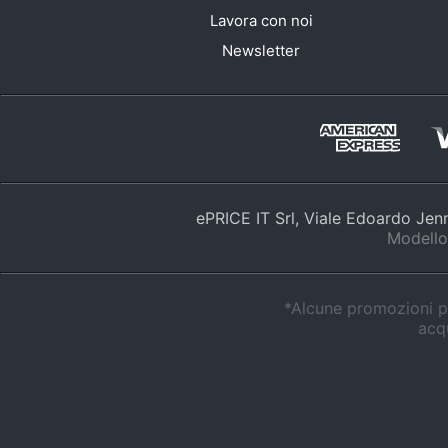
Lavora con noi
Newsletter
ePRICE IT Srl, Viale Edoardo Je
Modello
*Alcune promozioni po
acqu