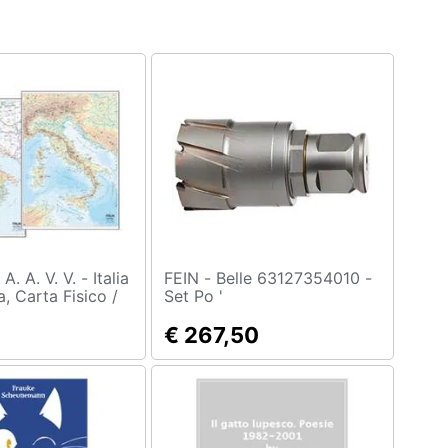
ia
FEIN - Belle 63127354010 -
a, Carta Fisico /
Set Po '
€ 267,50