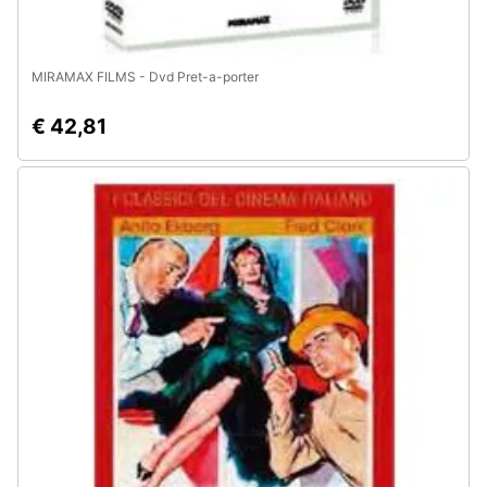
MIRAMAX FILMS - Dvd Pret-a-porter
€ 42,81