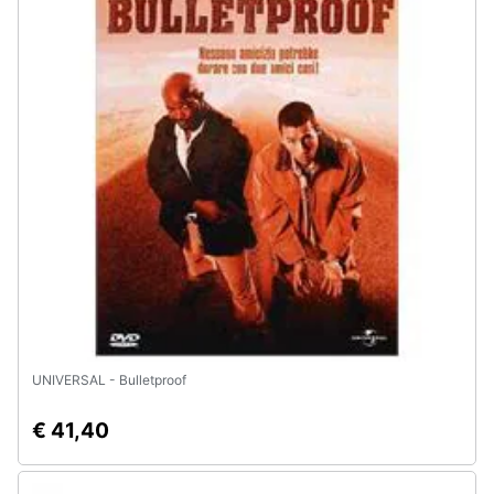
Assistenza
clienti
Esci
UNIVERSAL - Bulletproof
€ 41,40