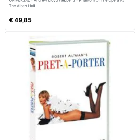
UNIVERSAL - Andrew Lloyd Webber'S - Phantom Of The Opera At
The Albert Hall
€ 49,85