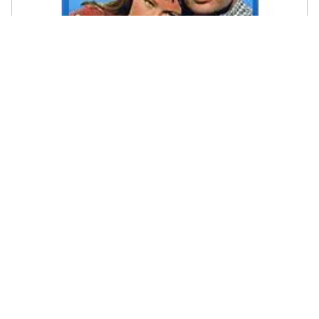
SURF VIDEO - Giorni D'Amore - Disponibile dal 30/08/2018
€ 40,39