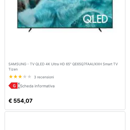
SAMSUNG - TV QLED 4K Ultra HD 65" QE65Q7FAAUXXH Smart TV
Tizen
3 recensioni
Scheda informativa
€ 554,07