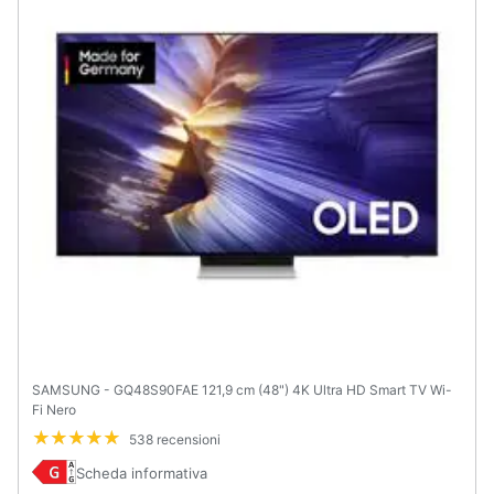
SAMSUNG - GQ48S90FAE 121,9 cm (48") 4K Ultra HD Smart TV Wi-
Fi Nero
538 recensioni
Scheda informativa