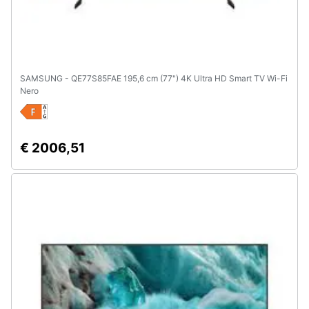
SAMSUNG - QE77S85FAE 195,6 cm (77") 4K Ultra HD Smart TV Wi-Fi
Nero
€ 2006,51