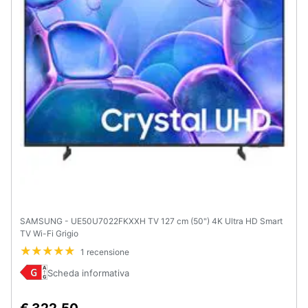
SAMSUNG - UE50U7022FKXXH TV 127 cm (50") 4K Ultra HD Smart
TV Wi-Fi Grigio
1 recensione
Scheda informativa