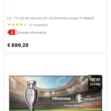
LG - TV LED 4K Ultra HD 43" 43UT91006LA Smart TV WebOS
37 recensioni
Scheda informativa
€ 899,29