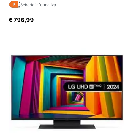
Scheda informativa
Assistenza
clienti
€ 796,99
Esci