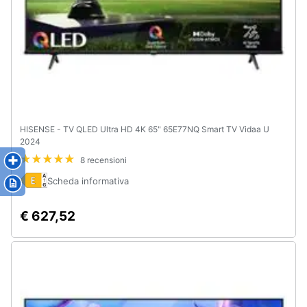
HISENSE - TV QLED Ultra HD 4K 65" 65E77NQ Smart TV Vidaa U
2024
8 recensioni
Scheda informativa
€ 627,52