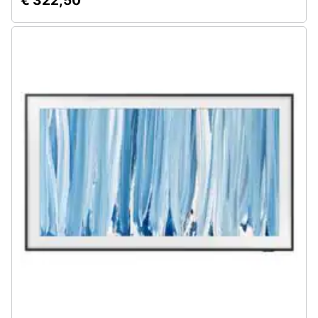
€ 322,50