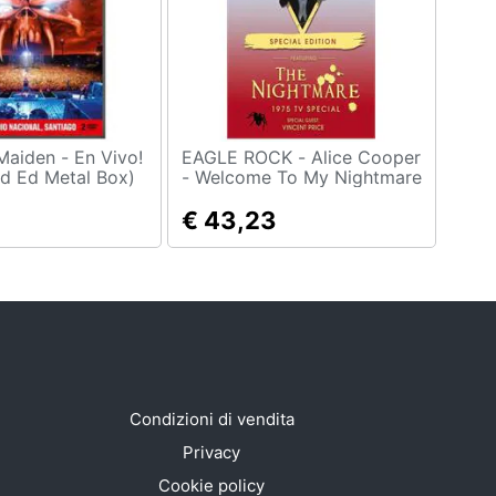
EAGLE ROCK - Alice Cooper
td Ed Metal Box)
- Welcome To My Nightmare
Sp
€ 43,23
Condizioni di vendita
Privacy
Cookie policy