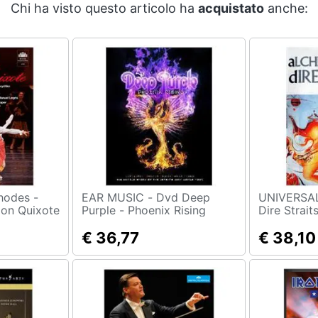
Chi ha visto questo articolo ha
acquistato
anche:
EAR MUSIC - Dvd Deep
UNIVERSAL 
Don Quixote
Purple - Phoenix Rising
Dire Strait
€ 36,77
€ 38,10