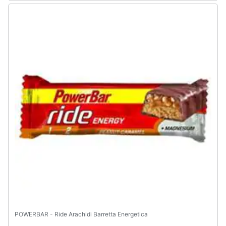
Assistenza
clienti
Esci
POWERBAR - Ride Arachidi Barretta Energetica