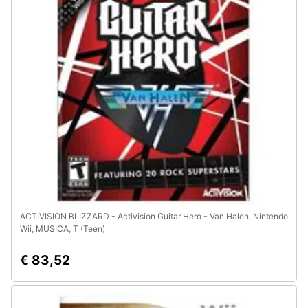
ACTIVISION BLIZZARD - Activision Guitar Hero - Van Halen, Nintendo
Wii, MUSICA, T (Teen)
€ 83,52