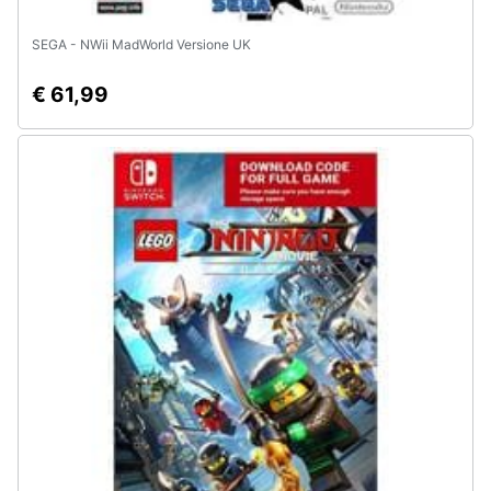
SEGA - NWii MadWorld Versione UK
€ 61,99