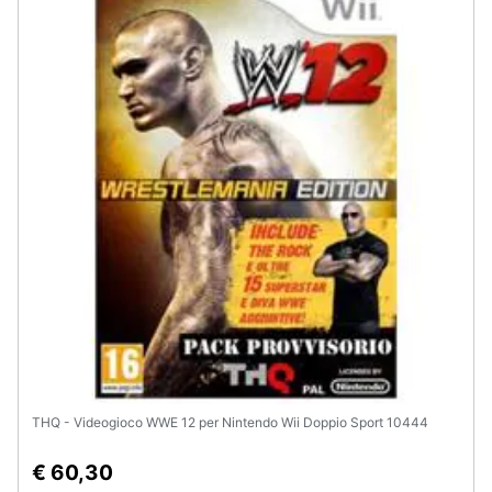
THQ - Videogioco WWE 12 per Nintendo Wii Doppio Sport 10444
€ 60,30