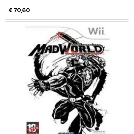
€ 70,60