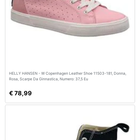
Assistenza
clienti
Esci
HELLY HANSEN - W Copenhagen Leather Shoe 11503-181, Donna,
Rosa, Scarpe Da Ginnastica, Numero: 37,5 Eu
€ 78,99