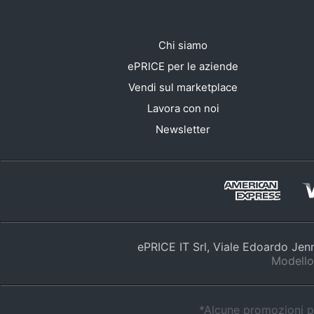
Chi siamo
ePRICE per le aziende
Vendi sul marketplace
Lavora con noi
Newsletter
ePRICE IT Srl, Viale Edoardo Je
Modello
*Alcune promozioni po