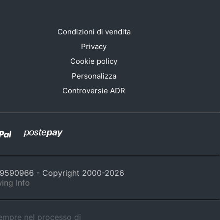
Condizioni di vendita
Privacy
Cookie policy
Personalizza
Controversie ADR
429590966 - Copyright 2000-
2026
ing Info
sempre nel processo di