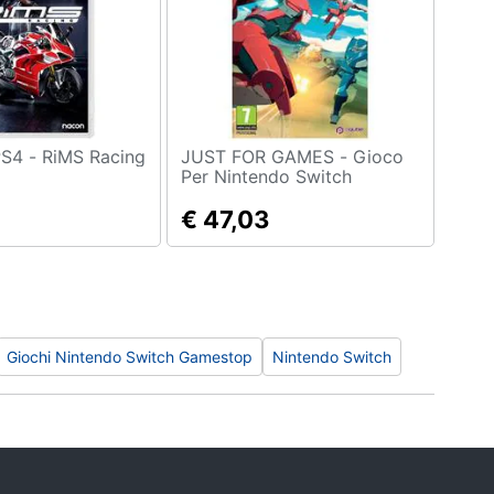
ACON - PS4 - RiMS Racing
JUST FOR GAMES - Gioco
Per Nintendo Switch
Warborn
€ 47,03
Giochi Nintendo Switch Gamestop
Nintendo Switch